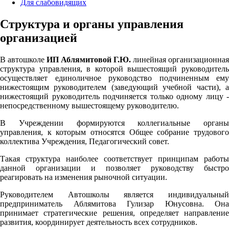
Для слабовидящих
Структура и органы управления
организацией
В автошколе
ИП Аблямитовой Г.Ю.
линейная организационная
структура управления, в которой вышестоящий руководитель
осуществляет единоличное руководство подчиненным ему
нижестоящим руководителем (заведующий учебной части), а
нижестоящий руководитель подчиняется только одному лицу -
непосредственному вышестоящему руководителю.
В Учреждении формируются коллегиальные органы
управления, к которым относятся Общее собрание трудового
коллектива Учреждения, Педагогический совет.
Такая структура наиболее соответствует принципам работы
данной организации и позволяет руководству быстро
реагировать на изменения рыночной ситуации.
Руководителем Автошколы является индивидуальный
предприниматель Аблямитова Гулизар Юнусовна. Она
принимает стратегические решения, определяет направление
развития, координирует деятельность всех сотрудников.