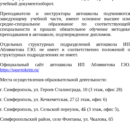
учебный документооборот.
Преподаватели и инструкторы
автошколы подчиняются
заведующему учебной части, имеют основное высшее или
средне-специальное образование по соответствующей
специальности и прошли обязательное обучение методике
преподавания в автошколе, подтвержденное дипломом.
Отдельных структурных подразделений автошкола ИП
Аблямитова Г.Ю. не имеет
и соответственно положений 
структурных подразделениях не имеет.
Официальный сайт автошколы ИП Аблямитова Г.Ю.
https://ugavtokrim.ru/
Места осуществления образовательной деятельности:
г. Симферополь, ул. Героев Сталинграда, 10 (3 этаж, офис 28)
г. Симферополь, ул. Кечкеметская, 27 (2 этаж, офис 6)
г. Симферополь, ул. Сельский переулок, 4Б (3 этаж, офис 5),
Симферопольский район, село Фонтаны, ул. Чкалова, 65