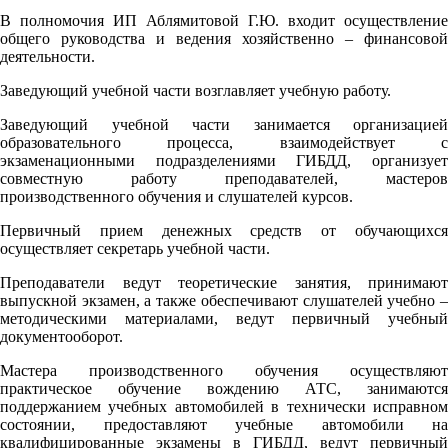
В полномочия ИП Аблямитовой Г.Ю. входит осуществление
общего руководства и ведения хозяйственно – финансовой
деятельности.
Заведующий учебной части возглавляет учебную работу.
Заведующий учебной части занимается организацией
образовательного процесса, взаимодействует с
экзаменационными подразделениями ГИБДД, организует
совместную работу преподавателей, мастеров
производственного обучения и слушателей курсов.
Первичный прием денежных средств от обучающихся
осуществляет секретарь учебной части.
Преподаватели ведут теоретические занятия, принимают
выпускной экзамен, а также обеспечивают слушателей учебно –
методическими материалами, ведут первичный учебный
документооборот.
Мастера производственного обучения осуществляют
практическое обучение вождению АТС, занимаются
поддержанием учебных автомобилей в технически исправном
состоянии, предоставляют учебные автомобили на
квалифицированные экзамены в ГИБДД, ведут первичный